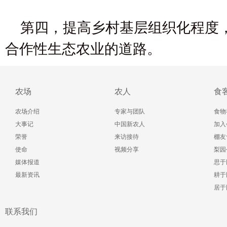
第四，提高乡村基层组织化程度
合作性生态农业的道路。
农场
农人
食
农场介绍
专家与团队
食物
大事记
中国新农人
加入
荣誉
来访接待
棚友
使命
视频分享
梨园
媒体报道
思于
最新资讯
耕于
居于
联系我们