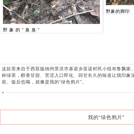
野象的脚印
野 象 的 “ 臭 臭 ”
这款茶来自于西双版纳州景洪市基诺乡亚诺村民小组布鲁飘家
杯绿茶，醇香甘甜、苦涩入口即化、回甘长久的味道让我印象
前、饭后也喝，就像是我的“绿色鸦片”。
我的“绿色鸦片”