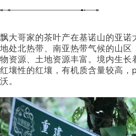
飘大哥家的茶叶产在基诺山的亚诺大
地处北热带、南亚热带气候的山区，
物资源、土地资源丰富。境内生长
红壤性的红壤，有机质含量较高，pH
沃。