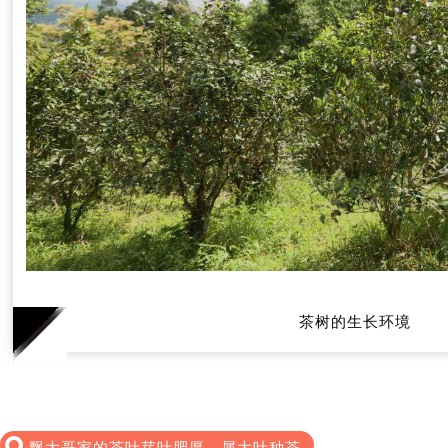
茶树的生长环境
飘大哥家的茶叶芽叶肥厚，属大叶种茶