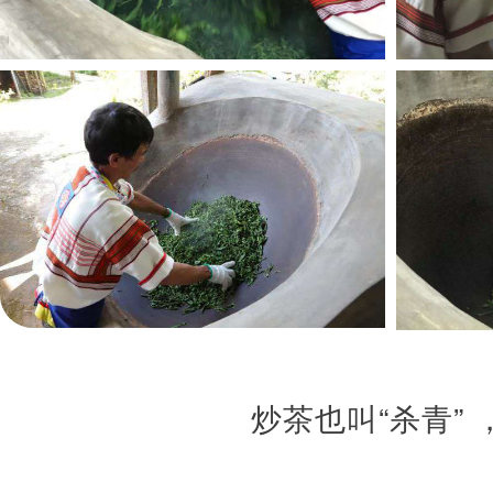
炒茶也叫“杀青”