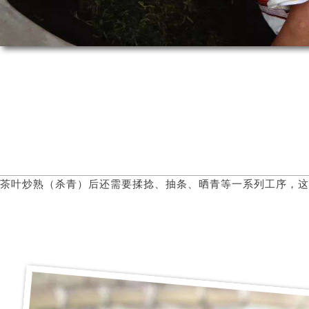
茶叶炒熟（杀青）后还需要揉捻、抽条、晒青等一系列工序，这