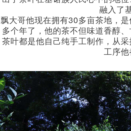
融入了
飘大哥他现在拥有30多亩茶地，是
多个年了，他的茶不但味道香醇、
茶叶都是他自己纯手工制作，从采
工序他