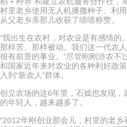
稻＋种养”和建立农机服务合作社，
村里老乡使用无人机播撒种子、利用
从父老乡亲那儿收获了啧啧称赞。
“我出生在农村，对农业是有感情的
那样苦、那样被动。我们这一代农人
很有前景的事业。”尽管刚刚涉农不
和国家近年来对农业的各种利好政策
入到“新农人”群体。
创立农场的这6年里，石嫣也发现，
的年轻人，越来越多了。
“2012年刚创业那会儿，村里的老