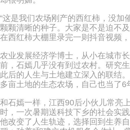
“这是我们农场刚产的西红柿，没加
颗颗清晰的种子。大家是不是迫不及
在西红柿大棚里录完一则抖音视频，
农业发展经济学博士，从小在城市长
前，石嫣几乎没有到过农村。研究生
此后的人生与土地建立深入的联结。
多亩土地的生态农场，自己也当了6年
和石嫣一样，江西90后小伙儿常亮
时，一次暑期送科技下乡的社会实践
他改变了人生轨迹，选择回到生养自