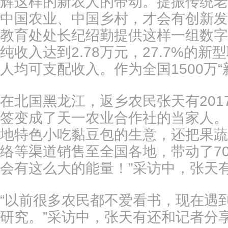
辉这样的新农人的带动。提振传统老
中国农业、中国乡村，才会有创新发
教育处处长纪绍勤提供这样一组数字
纯收入达到2.78万元，27.7%
人均可支配收入。作为全国1500万
在北国黑龙江，返乡农民张天有201
签变成了天一农业合作社的当家人。
地特色小吃黏豆包的生意，还把果蔬
络等渠道销售至全国各地，带动了70
会有这么大的能量！”采访中，张天
“以前很多农民都不爱看书，现在遇
研究。”采访中，张天有还和记者分