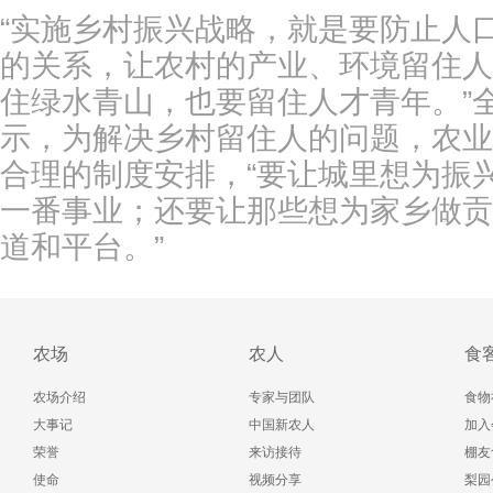
“实施乡村振兴战略，就是要防止人
的关系，让农村的产业、环境留住人
住绿水青山，也要留住人才青年。”
示，为解决乡村留住人的问题，农业
合理的制度安排，“要让城里想为振
一番事业；还要让那些想为家乡做贡
道和平台。”
农场
农人
食
农场介绍
专家与团队
食物
大事记
中国新农人
加入
荣誉
来访接待
棚友
使命
视频分享
梨园