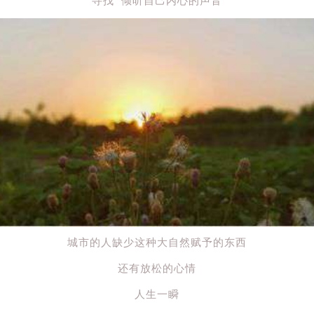
城市的人缺少这种大自然赋予的东西
还有放松的心情
人生一瞬