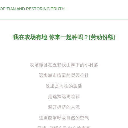
 OF TIAN AND RESTORING TRUTH
我在农场有地 你来一起种吗？|劳动份额|
农场静卧在五彩浅山脚下的小村落
远离城市喧嚣的梨园公社
这里是向往的生活
是选择远离喧嚣
避开拥挤的人流
这里能够呼吸自然的空气
寻找 倾听自己内心的声音