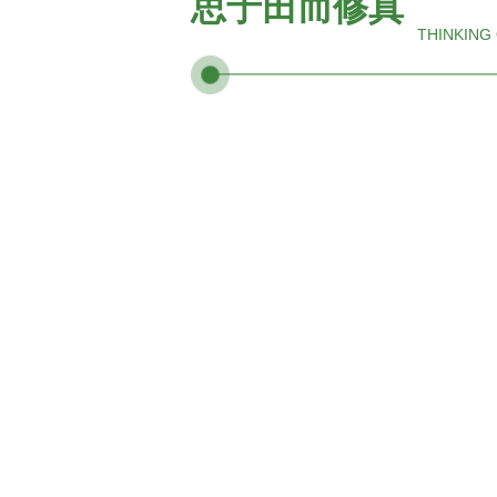
思于田而修真
THINKING