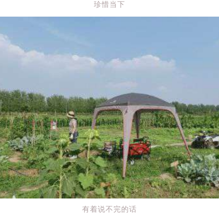
珍惜当下
有着说不完的话