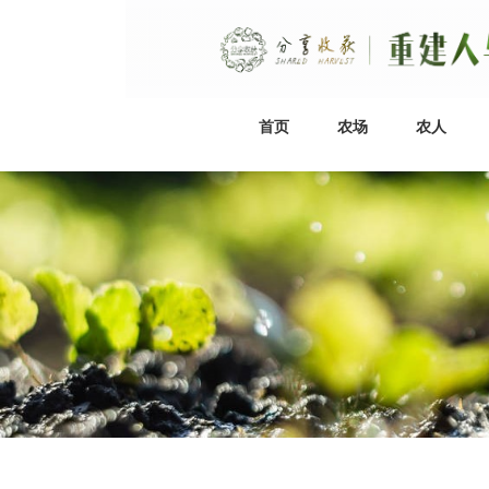
首页
农场
农人