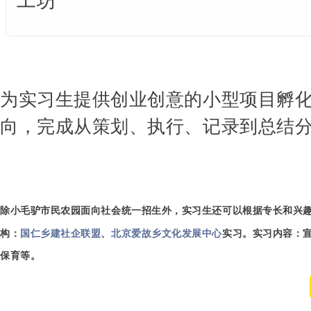
工坊
为实习生提供创业创意的小型项目孵
向，完成从策划、执行、记录到总结
除小毛驴市民农园面向社会统一招生外，
实习生还可以根据专长和兴
构：
国仁乡建社企联盟
、
北京爱故乡文化发展中心
实习。实习内容：
保育等。