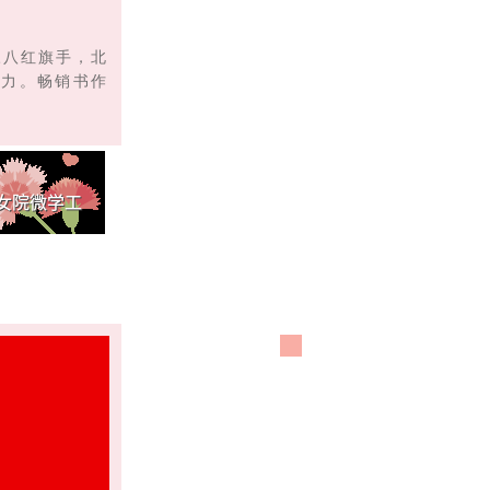
三八红旗手，北
争力。畅销书作