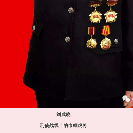
刘成晓
刑侦战线上的巾帼虎将