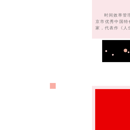
时间效率管
京市优秀中国特
家，代表作《人