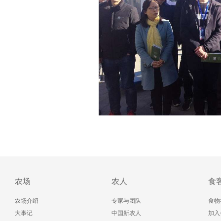
农场
农人
食
农场介绍
专家与团队
食物
大事记
中国新农人
加入