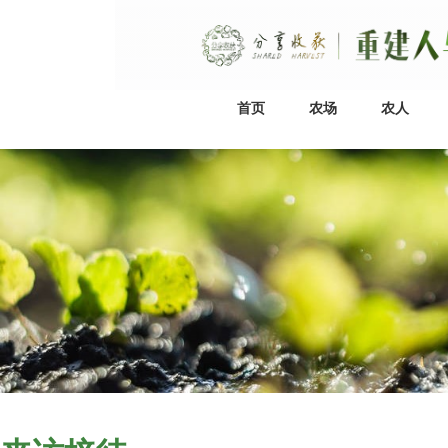
首页
农场
农人