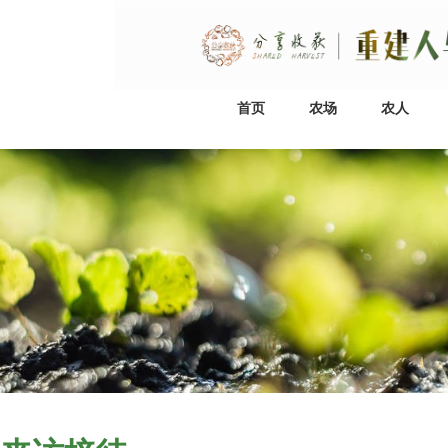
首页
农场
农人