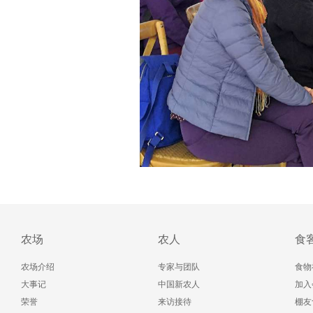
农场
农人
食
农场介绍
专家与团队
食物
大事记
中国新农人
加入
荣誉
来访接待
棚友