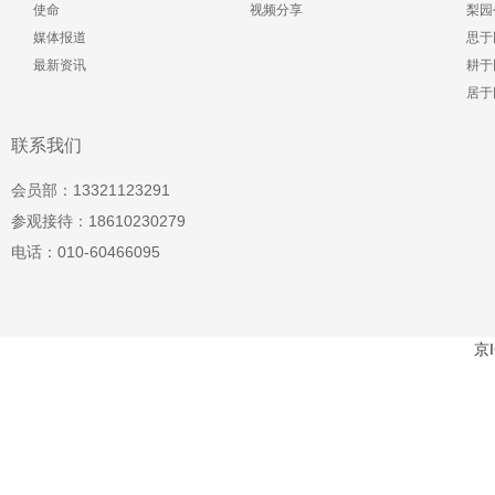
使命
视频分享
梨园
媒体报道
思于
最新资讯
耕于
居于
联系我们
会员部：13321123291
参观接待：18610230279
电话：010-60466095
京I