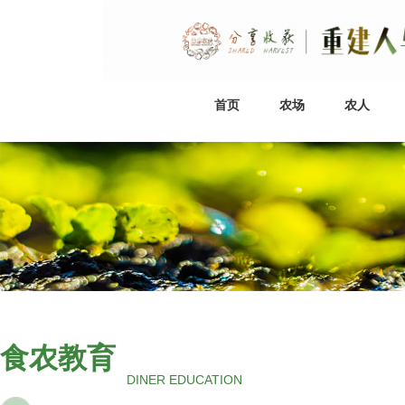
首页
农场
农人
食农教育
DINER EDUCATION