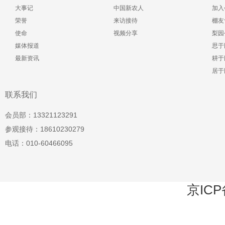
大事记
中国新农人
加入
荣誉
来访接待
棚友
使命
视频分享
梨园
媒体报道
思于
最新资讯
耕于
居于
联系我们
会员部：13321123291
参观接待：18610230279
电话：010-60466095
京ICP