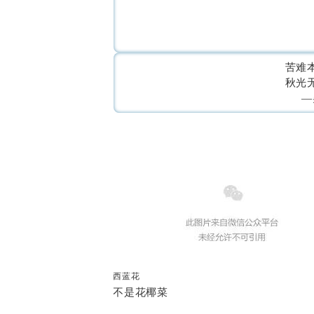
苦难
秋光
—
西蓝花
不是花椰菜