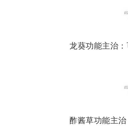
龙葵功能主治：
酢酱草功能主治