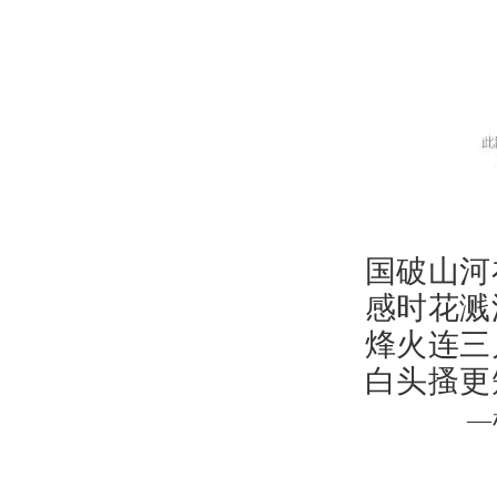
国破山河
感时花溅
烽火连三
白头搔更
—