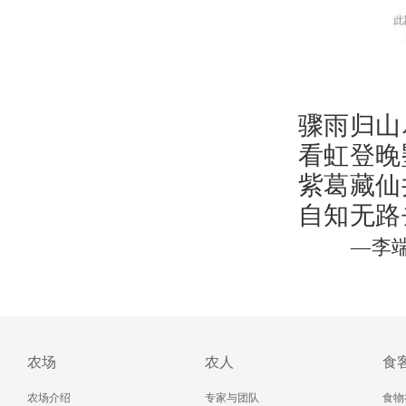
骤雨归山
看虹登晚
紫葛藏仙
自知无路
—李
农场
农人
食
农场介绍
专家与团队
食物