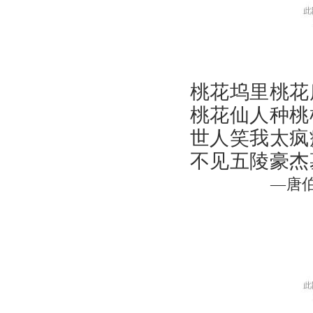
桃花坞里桃花
桃花仙人种桃
世人笑我太疯
不见五陵豪杰
—唐