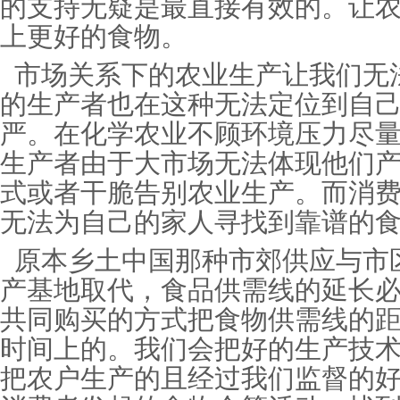
的支持无疑是最直接有效的。让
上更好的食物。
市场关系下的农业生产让我们无
的生产者也在这种无法定位到自
严。在化学农业不顾环境压力尽
生产者由于大市场无法体现他们
式或者干脆告别农业生产。而消
无法为自己的家人寻找到靠谱的
原本乡土中国那种市郊供应与市
产基地取代，食品供需线的延长
共同购买的方式把食物供需线的
时间上的。我们会把好的生产技
把农户生产的且经过我们监督的