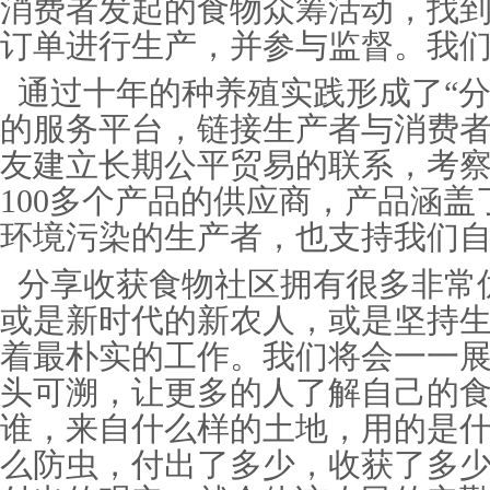
消费者发起的食物众筹活动，找
订单进行生产，并参与监督。我们
通过十年的种养殖实践形成了“分
的服务平台，链接生产者与消费
友建立长期公平贸易的联系，考
100多个产品的供应商，产品涵
环境污染的生产者，也支持我们
分享收获食物社区拥有很多非常
或是新时代的新农人，或是坚持
着最朴实的工作。我们将会一一
头可溯，让更多的人了解自己的
谁，来自什么样的土地，用的是
么防虫，付出了多少，收获了多