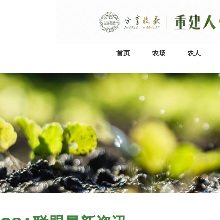
首页
农场
农人