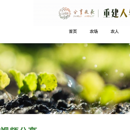
首页
农场
农人