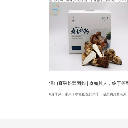
——草甘膦。平时好吃这一口的朋友们该炸锅了吧，
吃燕麦片是为了健康和减肥的，这消息一出，才知道
吃了这么长时间的燕麦片问题重重，难道进口的燕麦
比国内的好？！不见得吧！...
8月季风，带来了横断山区的雨季，湿润的川西高原
深山里的地下精灵们物终于按捺不住，一株又一株赶
冒出了头。一年吃松茸的好时节，非雨季后的八月莫
了。...