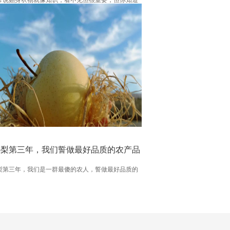
上的棉花都是转基因的BT抗虫棉吗，转基因让农民在
敢吃棉籽油，制造业的污染让我们穿得也不在放心，
染料，重金属（铅），甲醛，通过皮肤呼吸进入血
一些有害物质无法排除，累计到一定程度危害健
.
心梨第三年，我们誓做最好品质的农产品
梨第三年，我们是一群最傻的农人，誓做最好品质的
，用时间来证明...