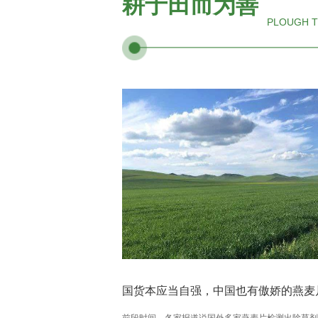
耕于田而为善
PLOUGH T
国货本应当自强，中国也有傲娇的燕麦
前段时间，各家报道说国外多家燕麦片检测出除草剂