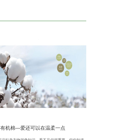
选有机棉—爱还可以在温柔一点
常说贴身衣物就像知识，看不见但很重要，但你知道