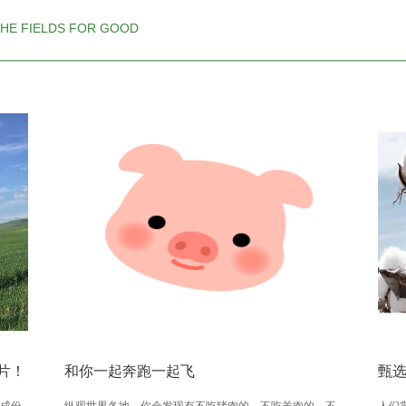
HE FIELDS FOR GOOD
片！
和你一起奔跑一起飞
甄
成份
纵观世界各地，你会发现有不吃猪肉的，不吃羊肉的、不
人们