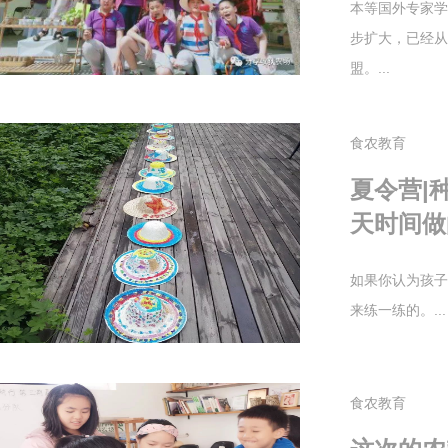
本等国外专家学
步扩大，已经从
盟。...
食农教育
夏令营|
天时间做
如果你认为孩子
来练一练的。...
食农教育