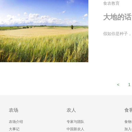
食农教育
大地的话
假如你是种子，
<
1
农场
农人
食
农场介绍
专家与团队
食物
大事记
中国新农人
加入