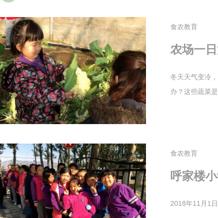
食农教育
农场一日
冬天天气变冷，
办？这些蔬菜是
食农教育
呼家楼小
2018年11月