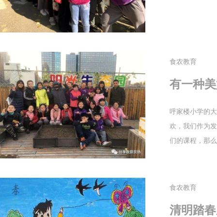
食农教育
有一种美
呼家楼小学的大
欢，我们作为发
们的课程，那么
食农教育
清明踏春