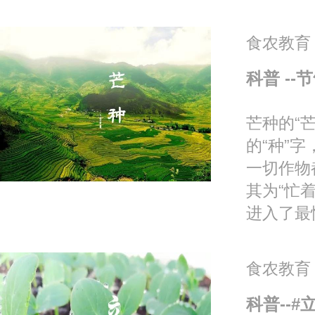
食农教育
科普 -
芒种的“
的“种”
一切作物
其为“忙
进入了最忙
食农教育
科普--